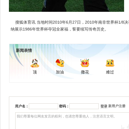
搜狐体育讯 当地时间2010年6月27日，2010年南非世界杯1/8
纳展示1986年世界杯夺冠全家福，誓要续写传奇历史。
新闻表情
顶
加油
撒花
难过
新用户注册
用户名：
密码：