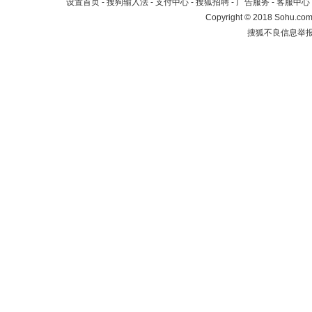
设置首页
-
搜狗输入法
-
支付中心
-
搜狐招聘
-
广告服务
-
客服中心
Copyright
©
2018 Sohu.com 
搜狐不良信息举