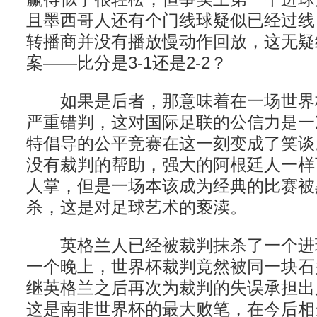
且墨西哥人还有个门线球疑似已经过线
转播商并没有播放慢动作回放，这无疑
案——比分是3-1还是2-2？
如果是后者，那意味着在一场世界
严重错判，这对国际足联的公信力是一
特倡导的公平竞赛在这一刻变成了笑谈
没有裁判的帮助，强大的阿根廷人一样
人掌，但是一场本该成为经典的比赛被
杀，这是对足球艺术的亵渎。
英格兰人已经被裁判抹杀了一个进
一个晚上，世界杯裁判竟然被同一块石
继英格兰之后再次为裁判的失误承担出
这是南非世界杯的最大败笔，在今后相