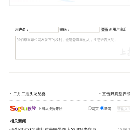
新用户注册
用户名：
密码：
二月二抬头龙见喜
直击归真堂养
上网从搜狗开始
网页
新闻
相关新闻
·
误判何时休? 裁判成美味蛋糕上的那颗老鼠屎
10-06-