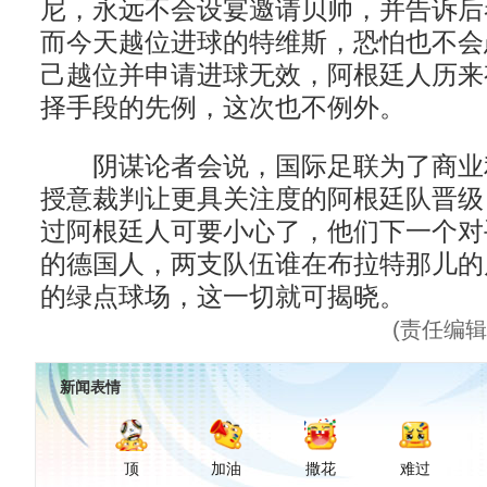
尼，永远不会设宴邀请贝帅，并告诉后
而今天越位进球的特维斯，恐怕也不会
己越位并申请进球无效，阿根廷人历来
择手段的先例，这次也不例外。
阴谋论者会说，国际足联为了商业
授意裁判让更具关注度的阿根廷队晋级
过阿根廷人可要小心了，他们下一个对
的德国人，两支队伍谁在布拉特那儿的
的绿点球场，这一切就可揭晓。
(责任编
新闻表情
顶
加油
撒花
难过