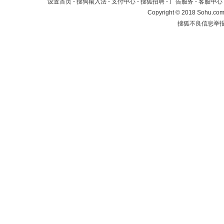
设置首页
-
搜狗输入法
-
支付中心
-
搜狐招聘
-
广告服务
-
客服中心
Copyright
©
2018 Sohu.com 
搜狐不良信息举