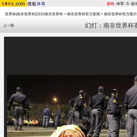
新闻
-
体育
-
S
-
娱
世界杯|南非世界杯|2010南非世界杯
>
南非世界杯官方新闻
>
南非世界杯官方图片
幻灯：南非世界杯
上一组