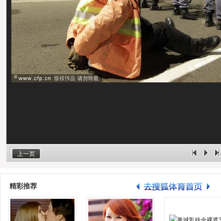
上一页
精彩推荐