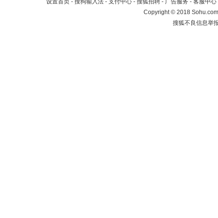
设置首页
-
搜狗输入法
-
支付中心
-
搜狐招聘
-
广告服务
-
客服中心
Copyright
©
2018 Sohu.com 
搜狐不良信息举