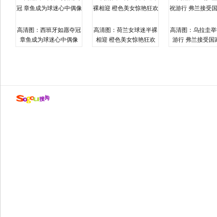
高清图：西班牙如愿夺冠
高清图：荷兰女球迷半裸
高清图：乌拉圭举
章鱼成为球迷心中偶像
相迎 橙色美女惊艳狂欢
游行 弗兰接受国