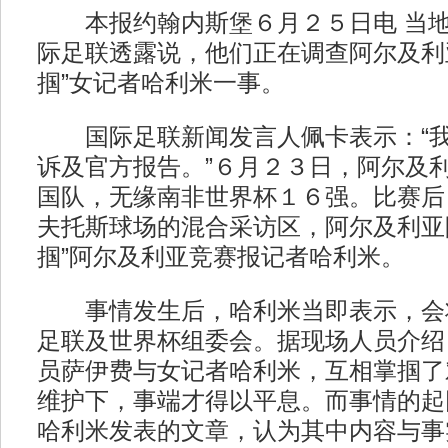
本报约翰内斯堡６月２５日电 当地
际足联透露说，他们正在调查阿尔及利
掴”女记者哈利米一事。
国际足联新闻发言人佩卡表示：“我
诉及官方报告。”６月２３日，阿尔及
国队，无缘南非世界杯１６强。比赛后
夫托斯球场的混合采访区，阿尔及利亚
掴”阿尔及利亚竞赛报记者哈利米。
事情发生后，哈利米当即表示，会
足联及世界杯组委会。据现场人员介绍
员萨伊费与女记者哈利米，互相掌掴了
维护下，事端才得以平息。而事情的起
哈利米发表的文章，认为其中内容与事