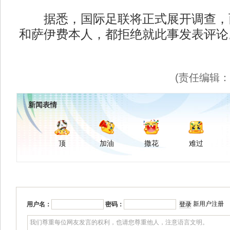
据悉，国际足联将正式展开调查，
和萨伊费本人，都拒绝就此事发表评论
(责任编辑
新闻表情
顶
加油
撒花
难过
新用户注册
用户名：
密码：