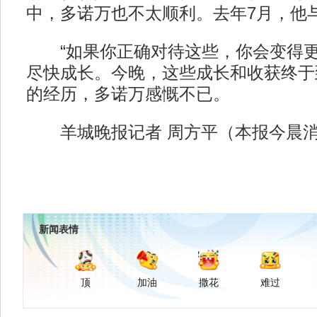
中，多诺万也不太顺利。去年7月，他
“如果你正确对待这些，你会变得更
尽快成长。今晚，这些成长和收获终于
的经历，多诺万感慨不已。
羊城晚报记者 周方平（本报今晨
新闻表情
顶
加油
撒花
难过