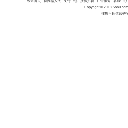
设置首页
-
搜狗输入法
-
支付中心
-
搜狐招聘
-
广告服务
-
客服中心
Copyright
©
2018 Sohu.com 
搜狐不良信息举