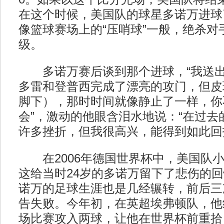
在这个时候，美国队的球星多诺万进球
像篮球赛场上的“压哨球”一般，绝杀对
级。
多诺万赛后谈到那个进球，“我送出
多雷和登普西完成了漂亮的攻门，但皮
脚下），那时时间就像静止了一样，你
会”，激动的他眼含泪水地说：“在过去
许多挫折，但我很高兴，能得到如此回
在2006年德国世界杯中，美国队小
这给当时24岁的多诺万留下了悲伤的回
诺万的足球生涯也是几经辗转，前后三
告失败。今年初，在英超埃弗顿队，他
场比赛攻入两球，让他在世界杯前重拾