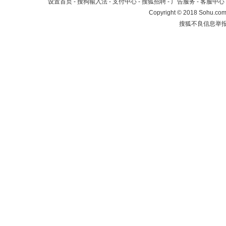
设置首页
-
搜狗输入法
-
支付中心
-
搜狐招聘
-
广告服务
-
客服中心
Copyright
©
2018 Sohu.com 
搜狐不良信息举