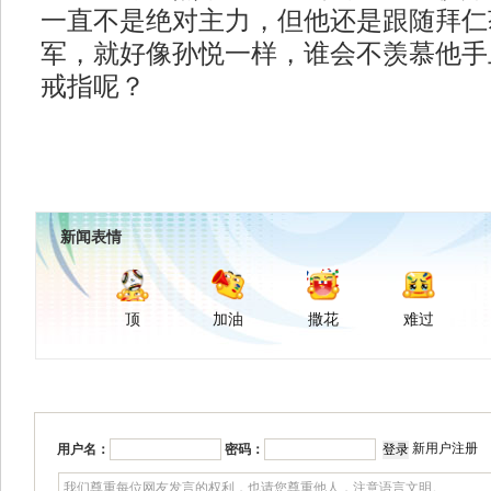
一直不是绝对主力，但他还是跟随拜仁
军，就好像孙悦一样，谁会不羡慕他手
戒指呢？
新闻表情
顶
加油
撒花
难过
新用户注册
用户名：
密码：