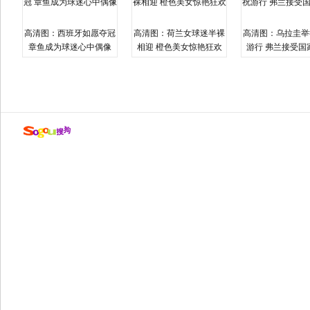
高清图：西班牙如愿夺冠
高清图：荷兰女球迷半裸
高清图：乌拉圭举
章鱼成为球迷心中偶像
相迎 橙色美女惊艳狂欢
游行 弗兰接受国