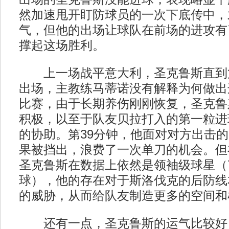
然加速甩开盯防球员的一次下底传中，
气，但他的出场让球队在前场的进攻有
撑起这场胜利。
上一场战平意大利，圣克鲁斯直到第
出场，主教练马蒂诺没有解释为何做出
比赛，由于长期养伤刚刚恢复，圣克鲁
积极，以至于队友贝拉打入的第一粒进
的协助。第39分钟，他面对对方出击
果被挡出，浪费了一次单刀的机会。但
圣克鲁斯在数据上依然是领袖级球星（7
球），他的存在对于斯洛伐克的后防线
的威胁，从而给队友制造更多的空间和
还有一点，圣克鲁斯的运气比较好