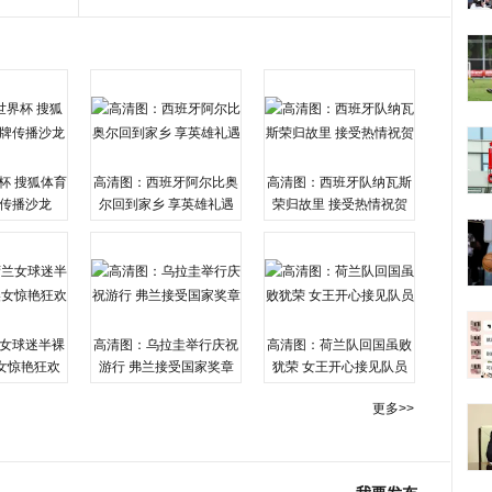
杯 搜狐体育
高清图：西班牙阿尔比奥
高清图：西班牙队纳瓦斯
传播沙龙
尔回到家乡 享英雄礼遇
荣归故里 接受热情祝贺
女球迷半裸
高清图：乌拉圭举行庆祝
高清图：荷兰队回国虽败
女惊艳狂欢
游行 弗兰接受国家奖章
犹荣 女王开心接见队员
更多>>