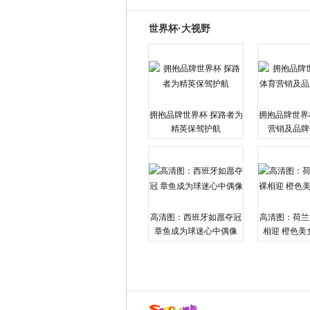
世界杯·大视野
拥抱品牌世界杯 探路者为
拥抱品牌世界
精英保驾护航
营销及品牌
高清图：西班牙如愿夺冠
高清图：荷兰
章鱼成为球迷心中偶像
相迎 橙色美