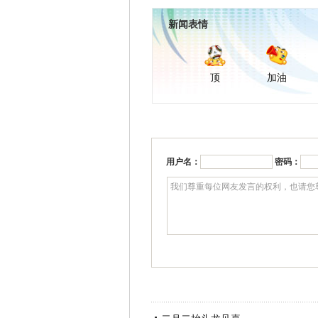
新闻表情
顶
加油
用户名：
密码：