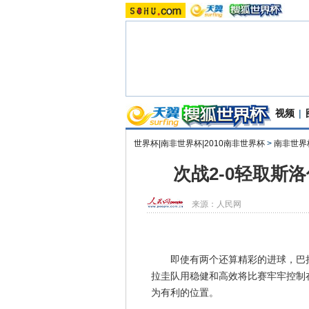
视频
|
世界杯|南非世界杯|2010南非世界杯
>
南非世界
次战2-0轻取斯
来源：
人民网
即使有两个还算精彩的进球，巴拉
拉圭队用稳健和高效将比赛牢牢控制在
为有利的位置。