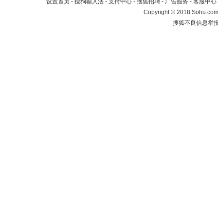
设置首页
-
搜狗输入法
-
支付中心
-
搜狐招聘
-
广告服务
-
客服中心
Copyright
©
2018 Sohu.com 
搜狐不良信息举