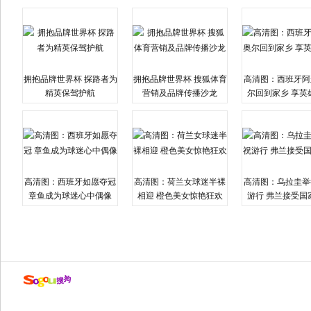
拥抱品牌世界杯 探路者为
拥抱品牌世界杯 搜狐体育
高清图：西班牙阿
精英保驾护航
营销及品牌传播沙龙
尔回到家乡 享英
高清图：西班牙如愿夺冠
高清图：荷兰女球迷半裸
高清图：乌拉圭举
章鱼成为球迷心中偶像
相迎 橙色美女惊艳狂欢
游行 弗兰接受国