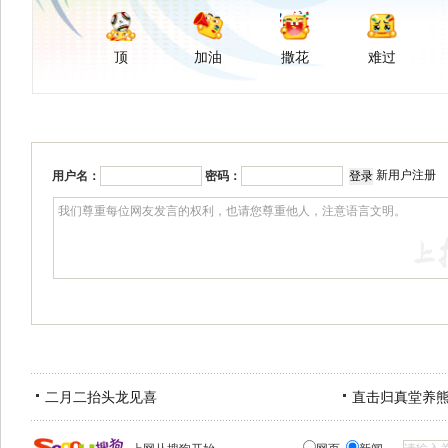
顶
加油
撒花
难过
新用户注册
用户名：
密码：
二月二抬头龙见喜
直击归真堂养