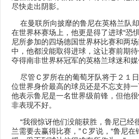
尽快走出阴影。
在曼联所向披靡的鲁尼在英格兰队却
在世界杯赛场上，他更是得了进球“恐惧
尼所参加的四场德国世界杯比赛和两场
中，他都没能取得进球，这让赛前期待
夺得南非世界杯冠军的英格兰球迷和媒
尽管Ｃ罗所在的葡萄牙队将于２１日
位世界身价最高的球员还是不忘支持一
他表示鲁尼是一名世界级前锋，但他很
非表现不好。
“我很惊讶他们没能获胜，鲁尼已经
兰需要去赢得比赛，”Ｃ罗说，“鲁尼在