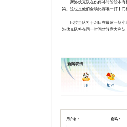
斯洛伐克队在伤停补时阶段本有机
梁。这也是他们全场比赛唯一打中门
巴拉圭队将于24日在最后一场小组
洛伐克队将在同一时间对阵意大利队
新闻表情
顶
加油
用户名：
密码：