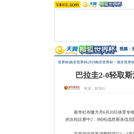
视频
|
世界杯|南非世界杯|2010南非世界杯
>
南非世界
巴拉圭2-0轻取
来源：
新华社
新华社布隆方丹6月20日体育专电（
的次轮比赛中2：0轻松战胜斯洛伐
在首战中依靠消极防守以1：1逼平