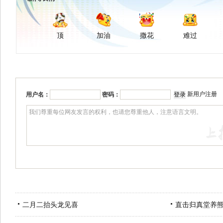
顶
加油
撒花
难过
新用户注册
用户名：
密码：
二月二抬头龙见喜
直击归真堂养