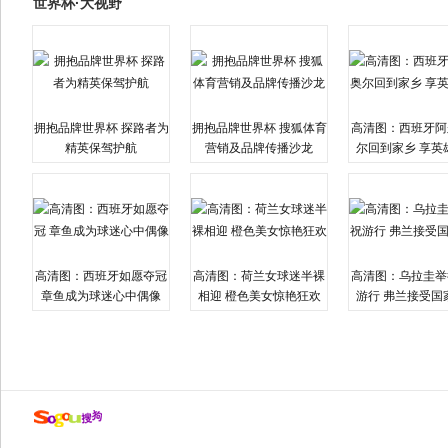
世界杯·大视野
拥抱品牌世界杯 探路者为
拥抱品牌世界杯 搜狐体育
高清图：西班牙阿
精英保驾护航
营销及品牌传播沙龙
尔回到家乡 享英
高清图：西班牙如愿夺冠
高清图：荷兰女球迷半裸
高清图：乌拉圭举
章鱼成为球迷心中偶像
相迎 橙色美女惊艳狂欢
游行 弗兰接受国