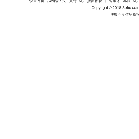
设置首页
-
搜狗输入法
-
支付中心
-
搜狐招聘
-
广告服务
-
客服中心
Copyright
©
2018 Sohu.com 
搜狐不良信息举