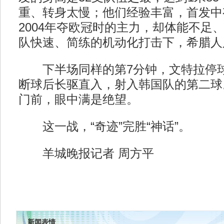
重、转身太慢；他们经验丰富，首发中
2004年夺欧冠时的主力，却体能不足
队快速、简练的机动化打击下，希腊人
下半场同样的第7分钟，文特拉停球
断球后长驱直入，射入韩国队的第二球
门前，眼中满是绝望。
这一战，“奇迹”完胜“神话”。
羊城晚报记者 周方平
新闻表情