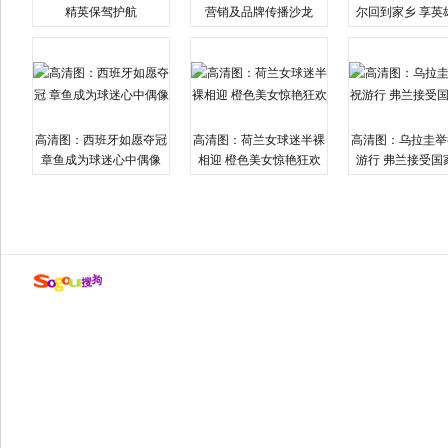
精英保驾护航
营销及品牌传播沙龙
尔回到家乡 享英
高清图：西班牙如愿夺冠
高清图：荷兰女球迷半裸
高清图：乌拉圭举
章鱼成为球迷心中偶像
相迎 橙色美女惊艳狂欢
游行 弗兰接受国