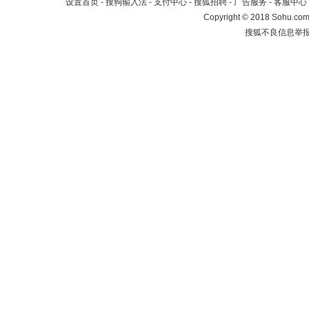
设置首页
-
搜狗输入法
-
支付中心
-
搜狐招聘
-
广告服务
-
客服中心
Copyright
©
2018 Sohu.com 
搜狐不良信息举