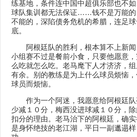
练基地，条件连中国中超俱乐部也不如
球队集训都无法保证……钱不是万能的
不能的，深陷债务危机的希腊，连足球
底。
阿根廷队的胜利，根本算不上新闻
小组赛不过是餐前小食，只要他愿意，
么吃就怎么吃。老马麾下人才济济，组
有余。别的教练是为上什么球员烦恼，
球员而烦恼。
作为一个阿迷，我愿意给阿根廷队
少减１０分，梅西没进球减１０分，除
扣分的理由。老马治下的阿根廷，确实
是身怀绝技的老江湖，平日一副邋遢样