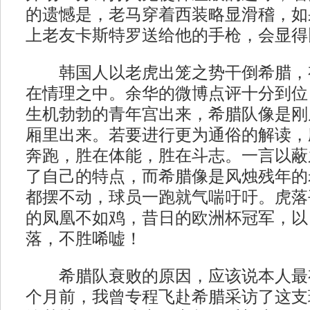
的遗憾是，老马穿着西装略显滑稽，如
上老友卡斯特罗送给他的手枪，会显得
韩国人以老虎出笼之势干倒希腊，
在情理之中。余华的微博点评十分到位
生机勃勃的青年宫出来，希腊队像是刚
厢里出来。若要进行更为通俗的解读，
奔跑，胜在体能，胜在斗志。一言以蔽
了自己的特点，而希腊像是风烛残年的
都摆不动，球员一跑就气喘吁吁。虎落
的凤凰不如鸡，昔日的欧洲杯冠军，以
落，不胜唏嘘！
希腊队衰败的原因，应该说本人最
个月前，我曾专程飞赴希腊采访了这支