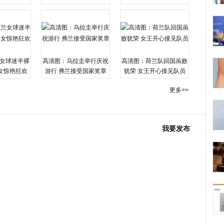
女球迷半裸
高清图：乌拉圭举行庆祝
高清图：荷兰队回国虽败
女惊艳狂欢
游行 弗兰接受国家奖章
犹荣 女王开心接见队员
更多>>
我要发布