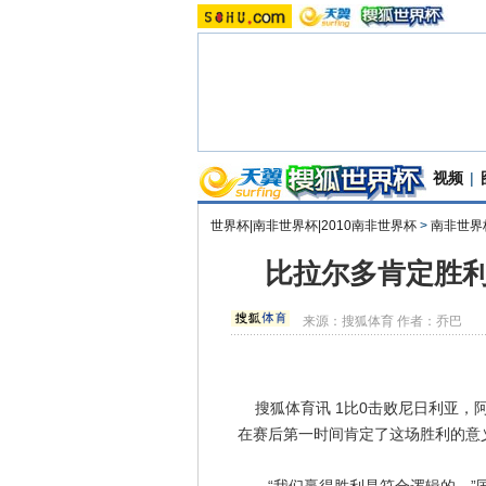
视频
|
世界杯|南非世界杯|2010南非世界杯
>
南非世界
比拉尔多肯定胜利
来源：
搜狐体育
作者：乔巴
搜狐体育讯 1比0击败尼日利亚，
在赛后第一时间肯定了这场胜利的意