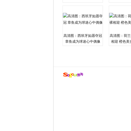
高清图：西班牙如愿夺冠
高清图：荷兰
章鱼成为球迷心中偶像
相迎 橙色美