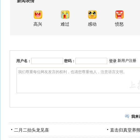
新闻表情
高兴
难过
感动
愤怒
新用户注册
用户名：
密码：
我来
二月二抬头龙见喜
直击归真堂养