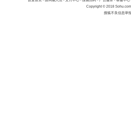
设置首页
-
搜狗输入法
-
支付中心
-
搜狐招聘
-
广告服务
-
客服中心
Copyright
©
2018 Sohu.com 
搜狐不良信息举