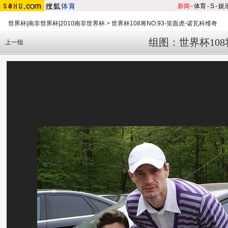
新闻
-
体育
-
S
-
娱
世界杯|南非世界杯|2010南非世界杯
>
世界杯108将NO.93-笑面虎-诺瓦科维奇
组图：世界杯108
上一组