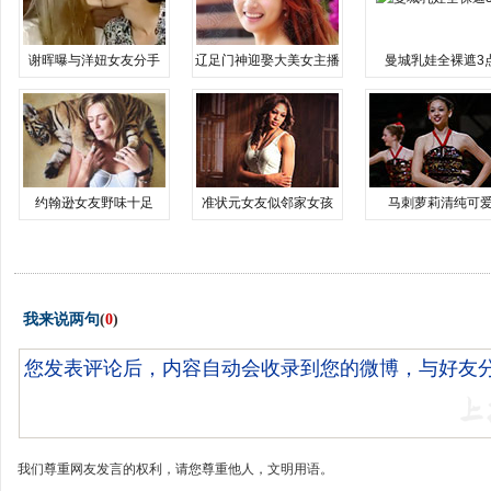
谢晖曝与洋妞女友分手
辽足门神迎娶大美女主播
曼城乳娃全裸遮3
约翰逊女友野味十足
准状元女友似邻家女孩
马刺萝莉清纯可
我来说两句
(
0
)
我们尊重网友发言的权利，请您尊重他人，文明用语。